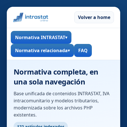
Volver a home
Normativa INTRASTAT
Normativa relacionada
FAQ
Normativa completa, en
una sola navegación
Base unificada de contenidos INTRASTAT, IVA
intracomunitario y modelos tributarios,
modernizada sobre los archivos PHP
existentes.
122 artículos indexados