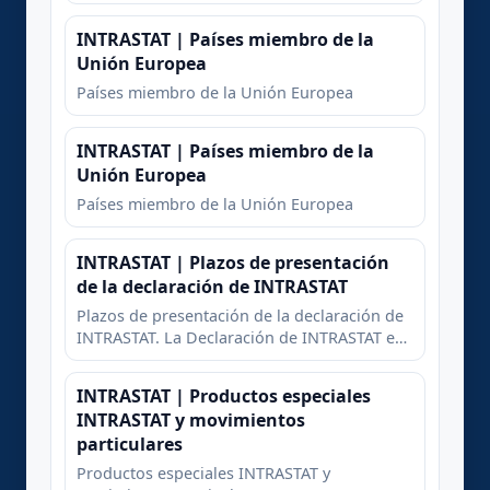
INTRASTAT | Países miembro de la
Unión Europea
Países miembro de la Unión Europea
INTRASTAT | Países miembro de la
Unión Europea
Países miembro de la Unión Europea
INTRASTAT | Plazos de presentación
de la declaración de INTRASTAT
Plazos de presentación de la declaración de
INTRASTAT. La Declaración de INTRASTAT es
de obligada presentación como máximo el
día 12 de cada mes del año en que se haya
INTRASTAT | Productos especiales
contraído la obligación de presentarla
INTRASTAT y movimientos
particulares
Productos especiales INTRASTAT y