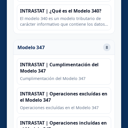
contables que sirven de soporte a la
liquidación de IVA de cada periodo.
INTRASTAT | ¿Qué es el Modelo 340?
El modelo 340 es un modelo tributario de
carácter informativo que contiene los datos
contables que sirven de soporte a la
liquidación de IVA de cada periodo.
Modelo 347
8
INTRASTAT | Cumplimentación del
Modelo 347
Cumplimentación del Modelo 347
INTRASTAT | Operaciones excluídas en
el Modelo 347
Operaciones excluídas en el Modelo 347
INTRASTAT | Operaciones incluídas en