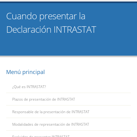
Cuando presentar la
Declaración INTRASTAT
Menú principal
¿Qué es INTRASTAT?
Plazos de presentación de INTRASTAT
Responsable de la presentación de INTRASTAT
Modalidades de representación de INTRASTAT
Excluidos de presentar INTRASTAT