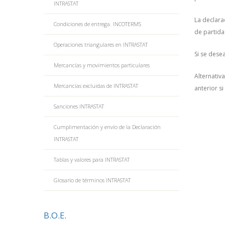
INTRASTAT
La declara
Condiciones de entrega. INCOTERMS
de partida
Operaciones triangulares en INTRASTAT
Si se dese
Mercancías y movimientos particulares
Alternativ
Mercancías excluidas de INTRASTAT
anterior s
Sanciones INTRASTAT
Cumplimentación y envío de la Declaración
INTRASTAT
Tablas y valores para INTRASTAT
Glosario de términos INTRASTAT
B.O.E.