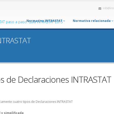
info@int
Normativa INTRASTAT
Normativa relacionada
INTRASTAT
os de Declaraciones INTRASTAT
icamente cuatro tipos de Declaraciones INTRASTAT
 y simplificada