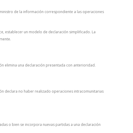
ministro de la información correspondiente a las operaciones
ce, establecer un modelo de declaración simplificado. La
lmente.
ión elimina una declaración presentada con anterioridad.
ión declara no haber realizado operaciones intracomunitarias
adas o bien se incorpora nuevas partidas a una declaración