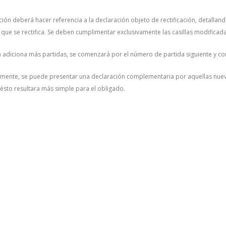
ción deberá hacer referencia a la declaración objeto de rectificación, detalland
 que se rectifica. Se deben cumplimentar exclusivamente las casillas modificada
a adiciona más partidas, se comenzará por el número de partida siguiente y co
amente, se puede presentar una declaración complementaria por aquellas nuev
i ésto resultara más simple para el obligado.