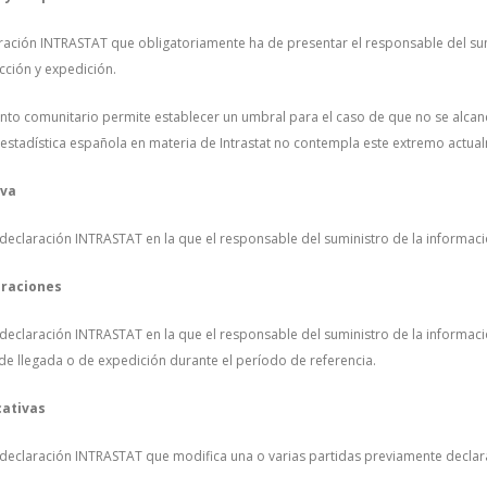
aración INTRASTAT que obligatoriamente ha de presentar el responsable del su
cción y expedición.
nto comunitario permite establecer un umbral para el caso de que no se alcan
estadística española en materia de Intrastat no contempla este extremo actua
iva
 declaración INTRASTAT en la que el responsable del suministro de la informac
eraciones
 declaración INTRASTAT en la que el responsable del suministro de la informac
de llegada o de expedición durante el período de referencia.
cativas
 declaración INTRASTAT que modifica una o varias partidas previamente declar