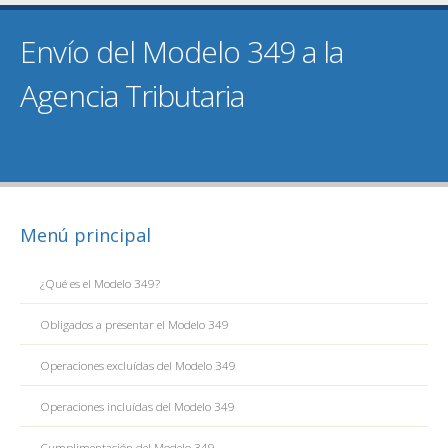
Envío del Modelo 349 a la
Agencia Tributaria
Menú principal
¿Qué es el Modelo 349?
Obligados a presentar el Modelo 349
Operaciones excluídas del Modelo 349
Operaciones incluídas del Modelo 349
Cumplimentación del Modelo 349